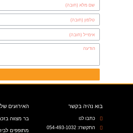
בוא נהיה בקשר
האירועים שלנ
כתבו לנו
בר מצווה בזכר
התקשרו: 054-493-1032
מתופפים לבית