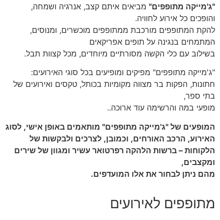
"ג'מייקה מתופפים"
מביאים איתם קצב, אנרגיה ושמחה,
והופכים כל אירוע לחוויה.
להקת המתופפים מורכבת ממתופפים מוכשרים, ומנוסים,
המתמחים בנגינה על תופים אפריקאים
בשילוב עם כלי הקשה מסורתיים מיוחדים, מכל קצוות תבל.
"ג'מייקה מתופפים" מפיקים ומופיעים בכל סוגי האירועים:
חתונות, הפקות בר מצווה מקומיות בכותל, טקסים ואירועים של
בתי ספר,
מופעי במה והרשימה עוד ארוכה..
המופעים של "ג'מייקה מתופפים" מותאמים באופן אישי, לסוג
האירוע, הרכב האורחים, וכמובן, לצרכים ולבקשות של
הלקוחות –
ברשות הלהקה רפרטואר עשיר ומגוון של שירים
ומקצבים,
מהם ניתן לבחור את אלו המועדפים.
מתופפים לאירועים