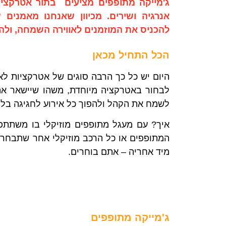
ג'מייקה מתופפים מציעים בתור אטרקציו
אנרגיה ושירים. מכיוון שאנחנו מאמנים
להכניס את המוזמנים לאווירה השמחה, ולהע
הכל התחיל מכאן
היום יש כל כך הרבה סוגים של אטרקציות לא
לבחור באטרקציה מיוחדת, משהו שיישאר אתכ
לשמח את הקהל ולהפוך כל אירוע לחגיגה ב
איך? עם מעגל מתופפים מוזיקלי בו משתתפי
המתופפים או כל הרכב מוזיקלי אחר שתבחרו,
מיד אחריה – אתם בוחרים.
ג'מייקה מתופפים