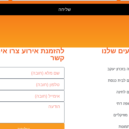
שליחה
ים שלנו
להזמנת אירוע צרו אית
קשר
 בזכרון יעקב
 לבית כנסת
 לחינה
פה דתי
מוזיקליים
תמונות