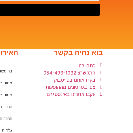
בוא נהיה בקשר
האירוע
כתבו לנו
בר מצווה
התקשרו: 054-493-1032
בקרו אותנו בפייסבוק
מתופפים
צפו בסרטונים מההופעות
עקבו אחרינו באינסטגרם
מתופפים
הרכב חו
הרכבים 
גלריית 